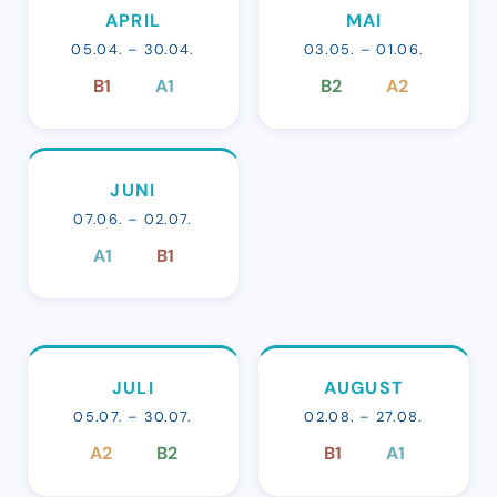
APRIL
MAI
05.04. – 30.04.
03.05. – 01.06.
B1
A1
B2
A2
JUNI
07.06. – 02.07.
A1
B1
JULI
AUGUST
05.07. – 30.07.
02.08. – 27.08.
A2
B2
B1
A1