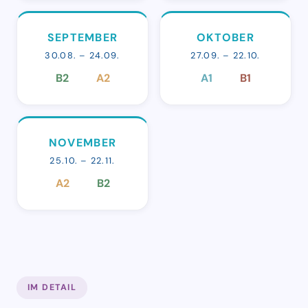
SEPTEMBER
OKTOBER
30.08. – 24.09.
27.09. – 22.10.
B2
A2
A1
B1
NOVEMBER
25.10. – 22.11.
A2
B2
IM DETAIL