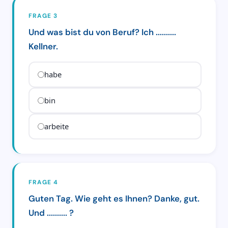
FRAGE 3
Und was bist du von Beruf? Ich ..........
Kellner.
habe
bin
arbeite
FRAGE 4
Guten Tag. Wie geht es Ihnen? Danke, gut.
Und .......... ?