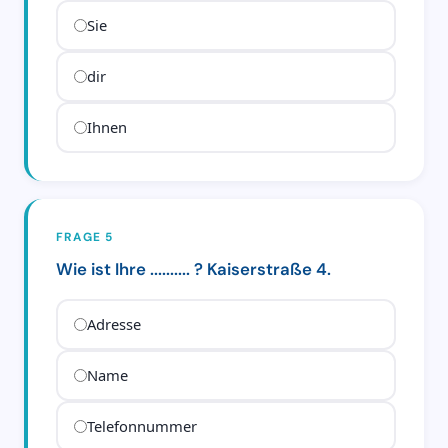
Sie
dir
Ihnen
FRAGE 5
Wie ist Ihre .......... ? Kaiserstraße 4.
Adresse
Name
Telefonnummer