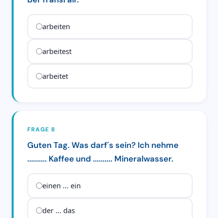
arbeiten
arbeitest
arbeitet
FRAGE 8
Guten Tag. Was darf´s sein? Ich nehme
.......... Kaffee und .......... Mineralwasser.
einen ... ein
der ... das