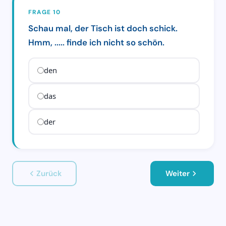
FRAGE 10
Schau mal, der Tisch ist doch schick.
Hmm, ..... finde ich nicht so schön.
den
das
der
Zurück
Weiter