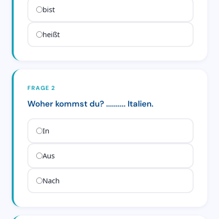
bist
heißt
FRAGE 2
Woher kommst du? .......... Italien.
In
Aus
Nach