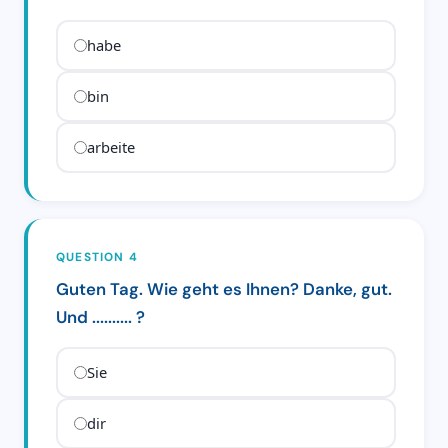
habe
bin
arbeite
QUESTION 4
Guten Tag. Wie geht es Ihnen? Danke, gut.
Und .......... ?
Sie
dir