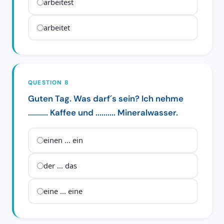
arbeitest
arbeitet
QUESTION 8
Guten Tag. Was darf´s sein? Ich nehme
.......... Kaffee und .......... Mineralwasser.
einen ... ein
der ... das
eine ... eine