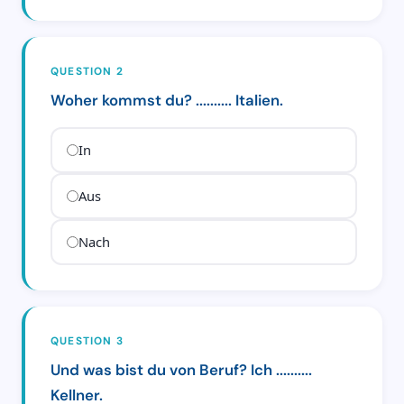
QUESTION 2
Woher kommst du? .......... Italien.
In
Aus
Nach
QUESTION 3
Und was bist du von Beruf? Ich ..........
Kellner.