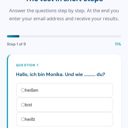
Answer the questions step by step. At the end you
enter your email address and receive your results.
Step 1 of 9
11%
QUESTION 1
Hallo, ich bin Monika. Und wie .......... du?
heißen
bist
heißt